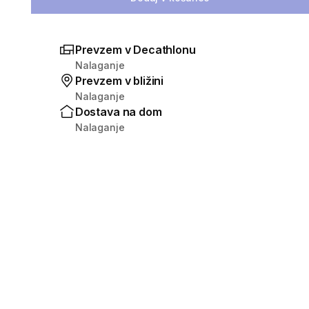
Prevzem v Decathlonu
Nalaganje
Prevzem v bližini
Nalaganje
Dostava na dom
Nalaganje