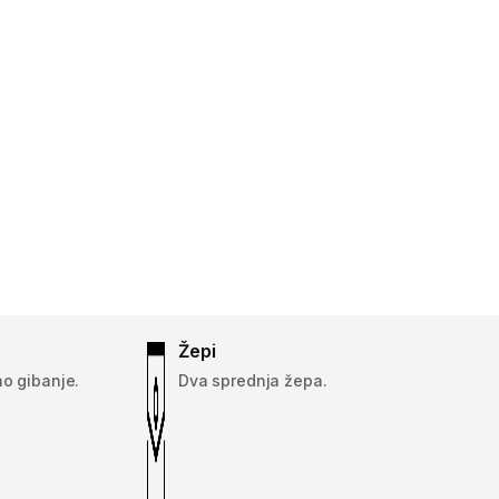
Žepi
o gibanje.
Dva sprednja žepa.