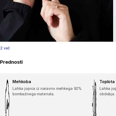
2 več
Prednosti
Mehkoba
Toplota
Lahka jopica iz naravno mehkega 92%
Lahka jo
bombažnega materiala.
obdobja.