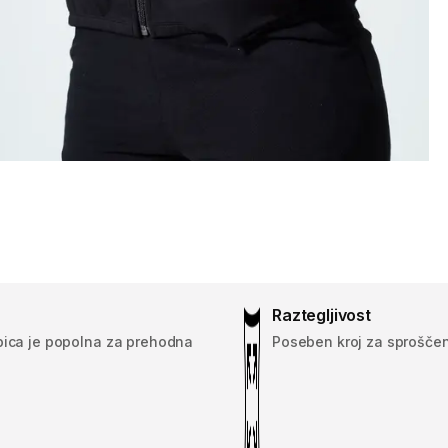
Raztegljivost
pica je popolna za prehodna
Poseben kroj za sproščen