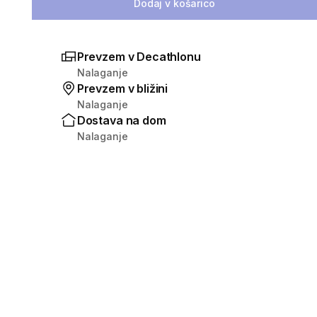
Dodaj v košarico
Prevzem v Decathlonu
Nalaganje
Prevzem v bližini
Nalaganje
Dostava na dom
Nalaganje