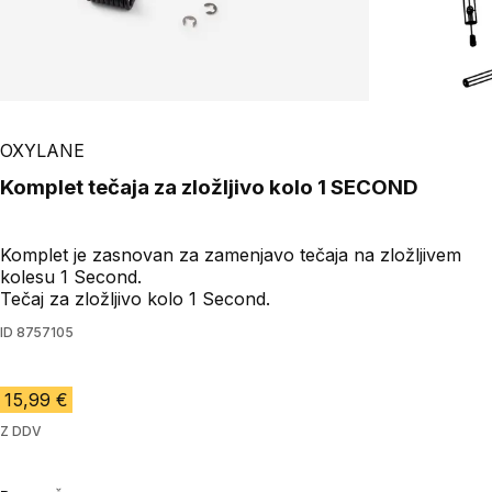
OXYLANE
Komplet tečaja za zložljivo kolo 1 SECOND
Komplet je zasnovan za zamenjavo tečaja na zložljivem
kolesu 1 Second.
Tečaj za zložljivo kolo 1 Second.
ID
8757105
15,99 €
Z DDV