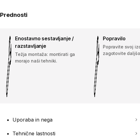
Prednosti
Enostavno sestavljanje /
Popravilo
razstavljanje
Popravite svoj iz
zagotovite daljšo
Težja montaža: montirati ga
morajo naši tehniki.
Uporaba in nega
Tehnične lastnosti