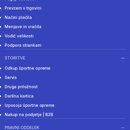
Prevzem v trgovini
Načini plačila
Menjave in vračila
Vodič velikosti
Podpora strankam
STORITVE
Odkup športne opreme
Servis
Druga priložnost
Darilna kartica
Izposoja športne opreme
Nakup na podjetje | B2B
PRAVNI ODDELEK