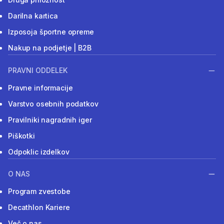
Darilna kartica
Izposoja športne opreme
Nakup na podjetje | B2B
PRAVNI ODDELEK
Pravne informacije
Varstvo osebnih podatkov
Pravilniki nagradnih iger
Piškotki
Odpoklic izdelkov
O NAS
Program zvestobe
Decathlon Kariere
Več o nas