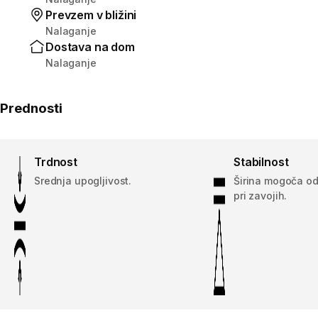
Prevzem v bližini
Nalaganje
Dostava na dom
Nalaganje
Prednosti
Trdnost
Stabilnost
Srednja upogljivost.
Širina mogoča odl
pri zavojih.