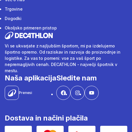
Trgovine
Dogodki
Okoljsko primeren pristop
Vi se ukvarjate z najljubšim športom, mi pa izdelujemo
športno opremo. Od raziskav in razvoja do proizvodnje in
logistike. Za vas to pomeni: vse za vaš šport po
nepremagljivih cenah. DECATHLON - največji športnik v
mestu.
Naša aplikacija
Sledite nam
Prenesi
Dostava in načini plačila