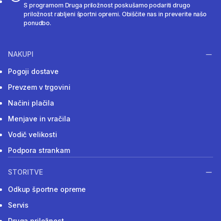
S programom Druga priložnost poskušamo podariti drugo
priložnost rabljeni športni opremi. Obiščite nas in preverite našo
ponudbo.
NAKUPI
Pogoji dostave
Prevzem v trgovini
Načini plačila
Menjave in vračila
Vodič velikosti
Podpora strankam
STORITVE
Odkup športne opreme
Servis
Druga priložnost