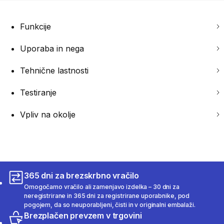
Funkcije
Uporaba in nega
Tehnične lastnosti
Testiranje
Vpliv na okolje
365 dni za brezskrbno vračilo
Omogočamo vračilo ali zamenjavo izdelka – 30 dni za
neregistrirane in 365 dni za registrirane uporabnike, pod
pogojem, da so neuporabljeni, čisti in v originalni embalaži.
Brezplačen prevzem v trgovini