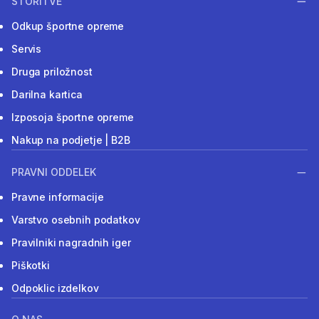
STORITVE
Odkup športne opreme
Servis
Druga priložnost
Darilna kartica
Izposoja športne opreme
Nakup na podjetje | B2B
PRAVNI ODDELEK
Pravne informacije
Varstvo osebnih podatkov
Pravilniki nagradnih iger
Piškotki
Odpoklic izdelkov