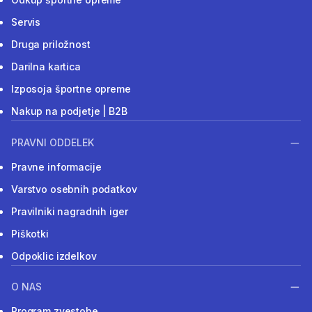
Servis
Druga priložnost
Darilna kartica
Izposoja športne opreme
Nakup na podjetje | B2B
PRAVNI ODDELEK
Pravne informacije
Varstvo osebnih podatkov
Pravilniki nagradnih iger
Piškotki
Odpoklic izdelkov
O NAS
Program zvestobe