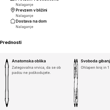
Nalaganje
Prevzem v bližini
Nalaganje
Dostava na dom
Nalaganje
Prednosti
Anatomska oblika
Svoboda giban
Zategovalna vrvica, da se ob
Ohlapen kroj in 1
padcu ne poškodujete.