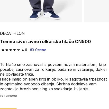
DECATHLON
Temno sive ravne rolkarske hlače CN500
4.6
83 Ocene
4.6 od 5 zvezdic from 83 ocene
Te hlače smo zasnovali s povsem novim materialom, ki je
posebej zasnovan za rolkanje: padanje in vstajanje, dokler
ne obvladate trika.
Hlače imajo ohlapen kroj in obliko, ki zagotavlja trpežnost
in optimalno svobodo gibanja. Skrbna dodelava vam
zagotavlja brezhiben slog za vsakdanje življenje.
ID
8789096