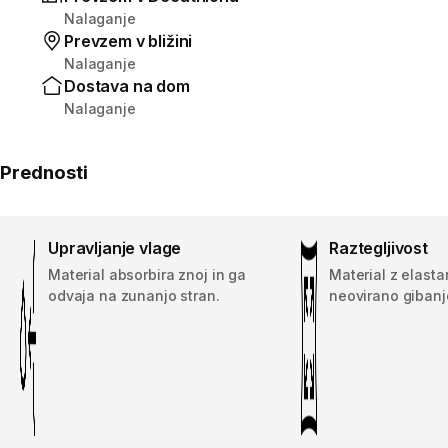
Nalaganje
Prevzem v bližini
Nalaganje
Dostava na dom
Nalaganje
Prednosti
Upravljanje vlage
Raztegljivost
Material absorbira znoj in ga
Material z elast
odvaja na zunanjo stran.
neovirano gibanj