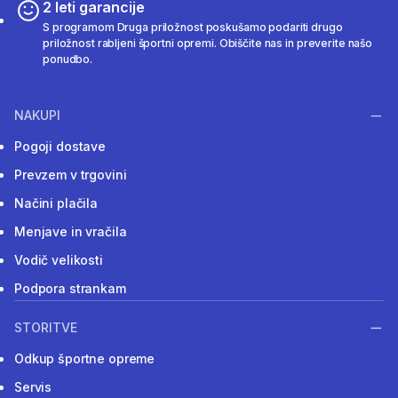
2 leti garancije
S programom Druga priložnost poskušamo podariti drugo
priložnost rabljeni športni opremi. Obiščite nas in preverite našo
ponudbo.
NAKUPI
Pogoji dostave
Prevzem v trgovini
Načini plačila
Menjave in vračila
Vodič velikosti
Podpora strankam
STORITVE
Odkup športne opreme
Servis