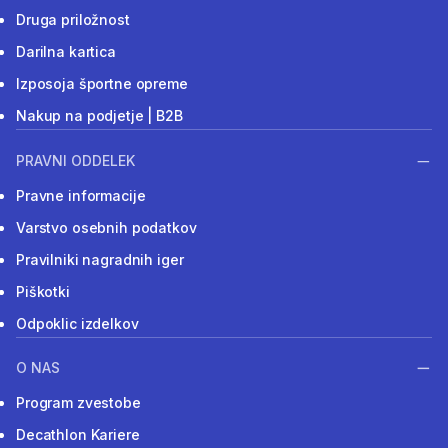
Druga priložnost
Darilna kartica
Izposoja športne opreme
Nakup na podjetje | B2B
PRAVNI ODDELEK
Pravne informacije
Varstvo osebnih podatkov
Pravilniki nagradnih iger
Piškotki
Odpoklic izdelkov
O NAS
Program zvestobe
Decathlon Kariere