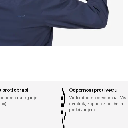
 proti obrabi
Odpornost proti vetru
 odporen na trganje
Vodoodporna membrana. Vis
lov).
ovratnik, kapuca z odličnim
prekrivanjem.