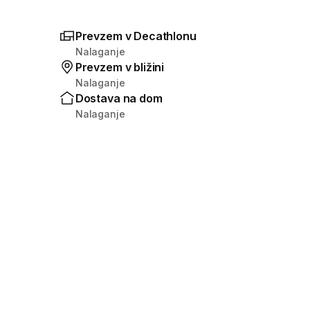
Prevzem v Decathlonu
Nalaganje
Prevzem v bližini
Nalaganje
Dostava na dom
Nalaganje