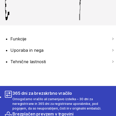
Funkcije
Uporaba in nega
Tehnične lastnosti
365 dni za brezskrbno vračilo
Omogočamo vračilo ali zamenjavo izdelka – 30 dni za
neregistrirane in 365 dni za registrirane uporabnike, pod
pogojem, da so neuporabljeni, čisti in v originalni embalaži.
Brezplačen prevzem v trgovini