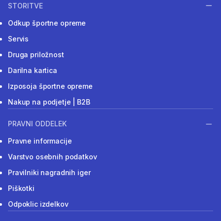
STORITVE
Odkup športne opreme
Servis
Druga priložnost
Darilna kartica
Izposoja športne opreme
Nakup na podjetje | B2B
PRAVNI ODDELEK
Pravne informacije
Varstvo osebnih podatkov
Pravilniki nagradnih iger
Piškotki
Odpoklic izdelkov