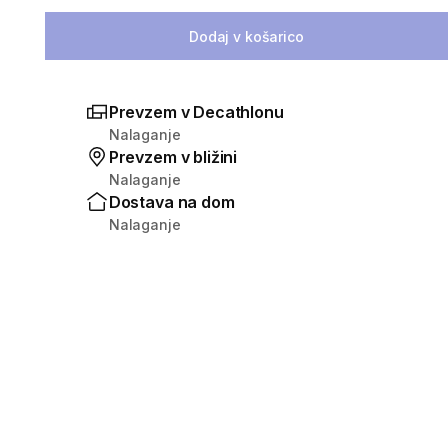
Izberite količino
Dodaj v košarico
Prevzem v Decathlonu
Nalaganje
Prevzem v bližini
Nalaganje
Dostava na dom
Nalaganje