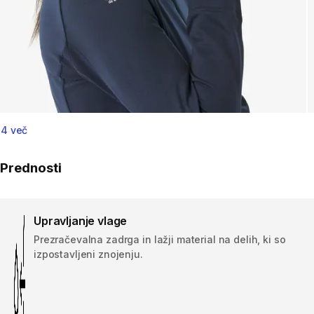
4 več
Prednosti
Upravljanje vlage
Prezračevalna zadrga in lažji material na delih, ki so
izpostavljeni znojenju.