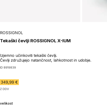
ROSSIGNOL
Tekaški čevlji ROSSIGNOL X-IUM
Izjemno učinkoviti tekaški čevlji.
Čevlji združujejo natančnost, lahkotnost in udobje.
ID
8919839
349,99 €
Z DDV
velikost