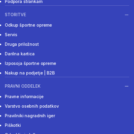
Podpora strankam
STORITVE
Odkup športne opreme
Servis
Druga priložnost
Darilna kartica
Izposoja športne opreme
Nakup na podjetje | B2B
PRAVNI ODDELEK
Pravne informacije
Varstvo osebnih podatkov
Pravilniki nagradnih iger
Piškotki