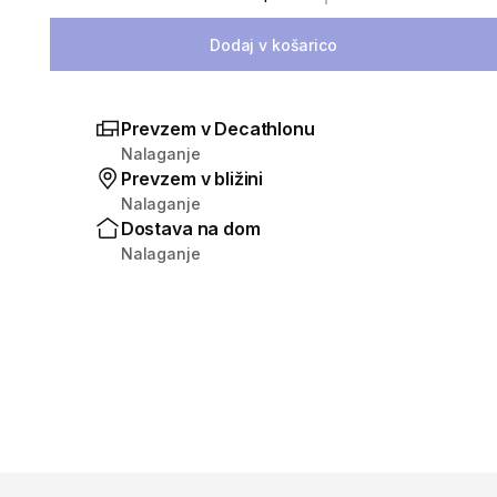
Izberite količino
Dodaj v košarico
Prevzem v Decathlonu
Nalaganje
Prevzem v bližini
Nalaganje
Dostava na dom
Nalaganje