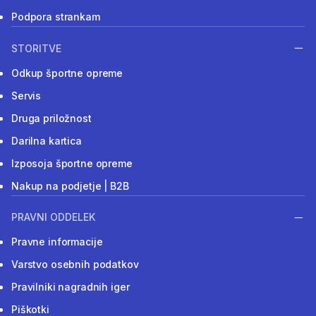
Podpora strankam
STORITVE
Odkup športne opreme
Servis
Druga priložnost
Darilna kartica
Izposoja športne opreme
Nakup na podjetje | B2B
PRAVNI ODDELEK
Pravne informacije
Varstvo osebnih podatkov
Pravilniki nagradnih iger
Piškotki