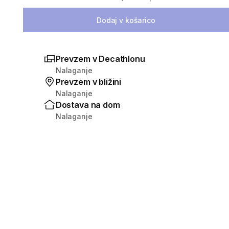
Izberite količino
Dodaj v košarico
Prevzem v Decathlonu
Nalaganje
Prevzem v bližini
Nalaganje
Dostava na dom
Nalaganje