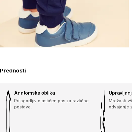
Prednosti
Anatomska oblika
Upravljanj
Prilagodljiv elastičen pas za različne
Mrežasti vš
postave.
odvajanje z