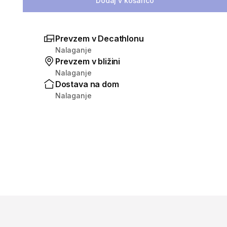
Dodaj v košarico
Prevzem v Decathlonu
Nalaganje
Prevzem v bližini
Nalaganje
Dostava na dom
Nalaganje