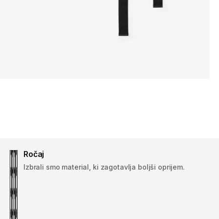
Ročaj
Izbrali smo material, ki zagotavlja boljši oprijem.