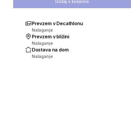
Dodaj v košarico
Prevzem v Decathlonu
Nalaganje
Prevzem v bližini
Nalaganje
Dostava na dom
Nalaganje