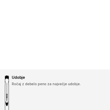
Udobje
Ročaj z debelo peno za največje udobje.