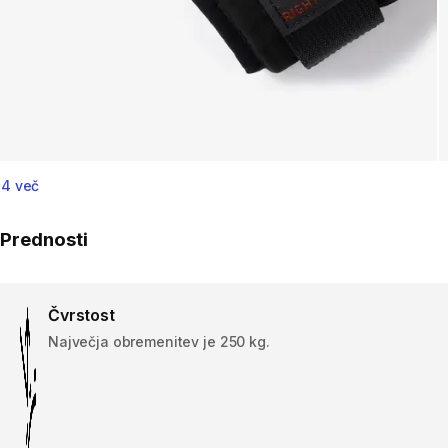
4 več
Prednosti
Čvrstost
Največja obremenitev je 250 kg.