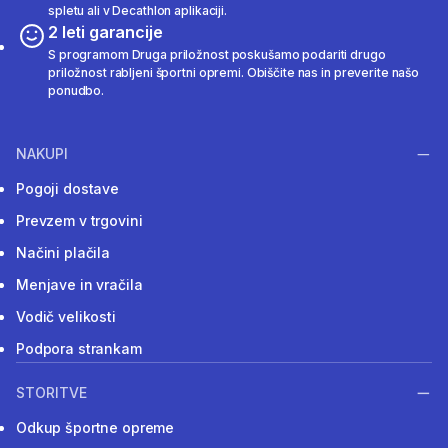
spletu ali v Decathlon aplikaciji.
2 leti garancije
S programom Druga priložnost poskušamo podariti drugo
priložnost rabljeni športni opremi. Obiščite nas in preverite našo
ponudbo.
NAKUPI
Pogoji dostave
Prevzem v trgovini
Načini plačila
Menjave in vračila
Vodič velikosti
Podpora strankam
STORITVE
Odkup športne opreme