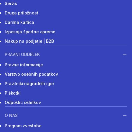
Servis
Druga priložnost
Darilna kartica
Izposoja športne opreme
Nakup na podjetje | B2B
PRAVNI ODDELEK
Pravne informacije
Varstvo osebnih podatkov
Pravilniki nagradnih iger
Piškotki
Odpoklic izdelkov
O NAS
Program zvestobe