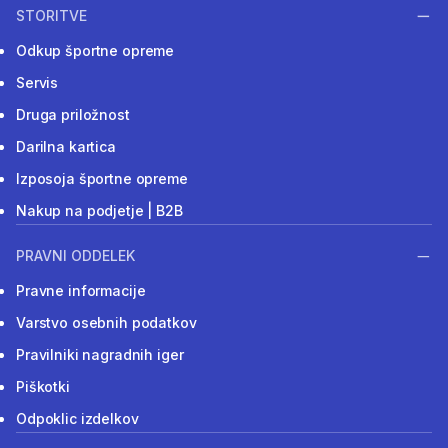
STORITVE
Odkup športne opreme
Servis
Druga priložnost
Darilna kartica
Izposoja športne opreme
Nakup na podjetje | B2B
PRAVNI ODDELEK
Pravne informacije
Varstvo osebnih podatkov
Pravilniki nagradnih iger
Piškotki
Odpoklic izdelkov