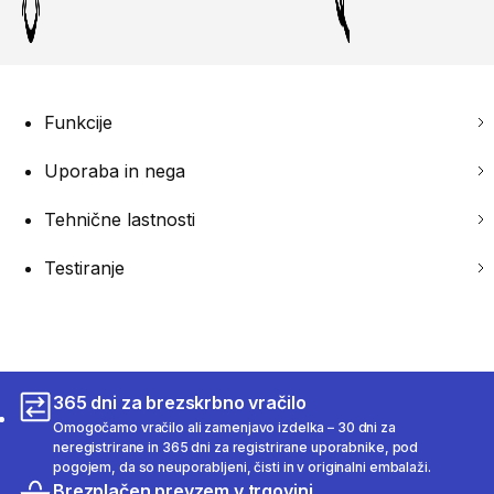
Funkcije
Uporaba in nega
Tehnične lastnosti
Testiranje
365 dni za brezskrbno vračilo
Omogočamo vračilo ali zamenjavo izdelka – 30 dni za
neregistrirane in 365 dni za registrirane uporabnike, pod
pogojem, da so neuporabljeni, čisti in v originalni embalaži.
Brezplačen prevzem v trgovini