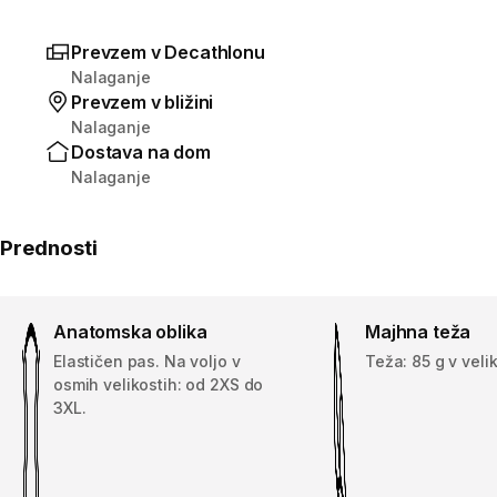
Prevzem v Decathlonu
Nalaganje
Prevzem v bližini
Nalaganje
Dostava na dom
Nalaganje
Prednosti
Anatomska oblika
Majhna teža
Elastičen pas. Na voljo v
Teža: 85 g v veli
osmih velikostih: od 2XS do
3XL.