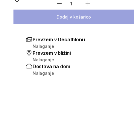
Izberite količino
Dodaj v košarico
Prevzem v Decathlonu
Nalaganje
Prevzem v bližini
Nalaganje
Dostava na dom
Nalaganje