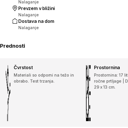
Nalaganje
Prevzem v bližini
Nalaganje
Dostava na dom
Nalaganje
Prednosti
Čvrstost
Prostornina
Materiali so odporni na težo in
Prostornina: 17 li
obrabo. Test trzanja.
ročne prtljage | 
29 x 13 cm.