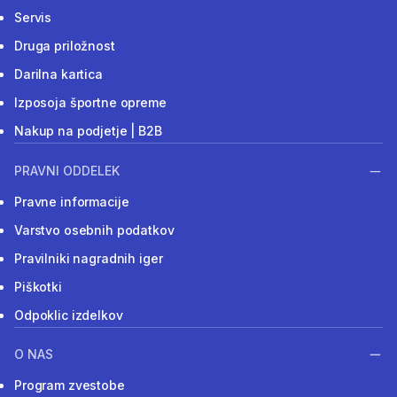
Servis
Druga priložnost
Darilna kartica
Izposoja športne opreme
Nakup na podjetje | B2B
PRAVNI ODDELEK
Pravne informacije
Varstvo osebnih podatkov
Pravilniki nagradnih iger
Piškotki
Odpoklic izdelkov
O NAS
Program zvestobe