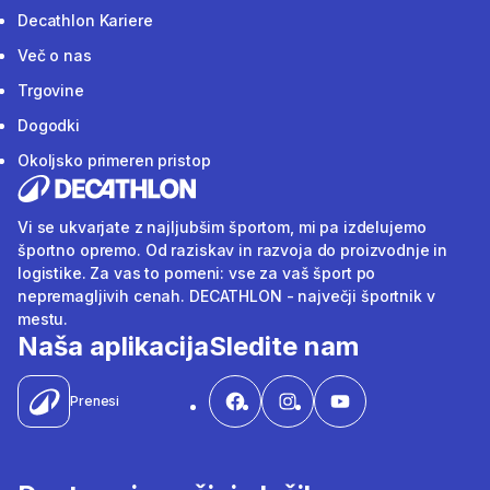
Decathlon Kariere
Več o nas
Trgovine
Dogodki
Okoljsko primeren pristop
Vi se ukvarjate z najljubšim športom, mi pa izdelujemo
športno opremo. Od raziskav in razvoja do proizvodnje in
logistike. Za vas to pomeni: vse za vaš šport po
nepremagljivih cenah. DECATHLON - največji športnik v
mestu.
Naša aplikacija
Sledite nam
Prenesi