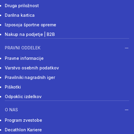
Druga priložnost
Darilna kartica
Izposoja športne opreme
Nakup na podjetje | B2B
PRAVNI ODDELEK
Pravne informacije
Varstvo osebnih podatkov
Pravilniki nagradnih iger
Piškotki
Odpoklic izdelkov
O NAS
Program zvestobe
Decathlon Kariere