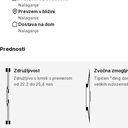
Nalaganje
Prevzem v bližini
Nalaganje
Dostava na dom
Nalaganje
Prednosti
Združljivost
Zvočna zmoglji
Združljivo s krmili s premerom
Tipičen "ding do
od 22.2 do 25,4 mm.
velikih nizozems