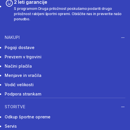
2 leti garancije
S programom Druga priložnost poskušamo podariti drugo
priložnost rabljeni športni opremi. Obiščite nas in preverite našo
ponudbo.
NAKUPI
Pogoji dostave
Prevzem v trgovini
Načini plačila
Menjave in vračila
Vodič velikosti
Podpora strankam
STORITVE
Odkup športne opreme
Servis