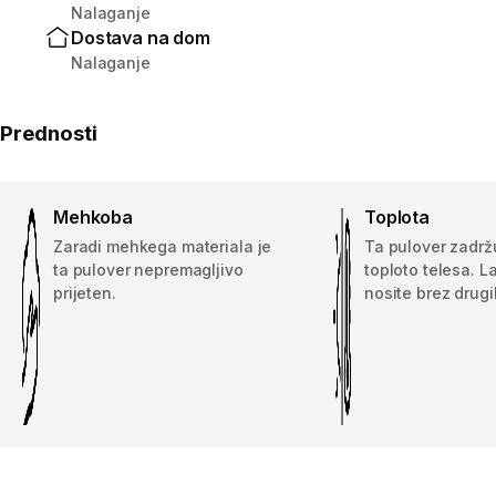
Nalaganje
Dostava na dom
Nalaganje
Prednosti
Mehkoba
Toplota
Zaradi mehkega materiala je
Ta pulover zadrž
ta pulover nepremagljivo
toploto telesa. L
prijeten.
nosite brez drugi