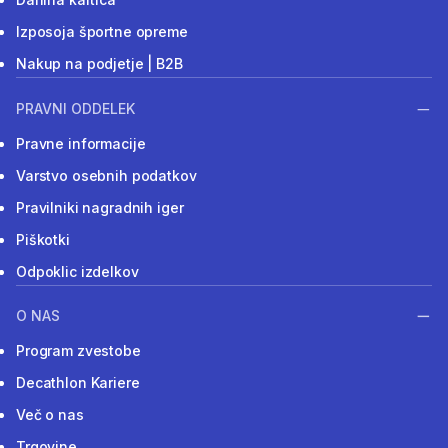
Izposoja športne opreme
Nakup na podjetje | B2B
PRAVNI ODDELEK
Pravne informacije
Varstvo osebnih podatkov
Pravilniki nagradnih iger
Piškotki
Odpoklic izdelkov
O NAS
Program zvestobe
Decathlon Kariere
Več o nas
Trgovine