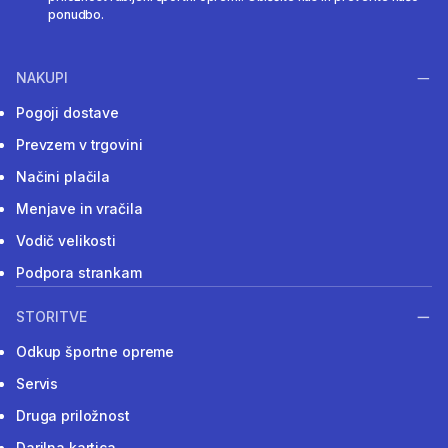
ponudbo.
NAKUPI
Pogoji dostave
Prevzem v trgovini
Načini plačila
Menjave in vračila
Vodič velikosti
Podpora strankam
STORITVE
Odkup športne opreme
Servis
Druga priložnost
Darilna kartica