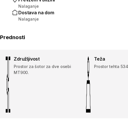
Nalaganje
Dostava na dom
Nalaganje
Prednosti
Združljivost
Teža
Prostor za šotor za dve osebi
Prostor tehta 534
MT900.