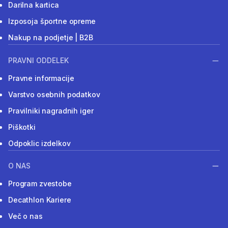
Darilna kartica
Izposoja športne opreme
Nakup na podjetje | B2B
PRAVNI ODDELEK
Pravne informacije
Varstvo osebnih podatkov
Pravilniki nagradnih iger
Piškotki
Odpoklic izdelkov
O NAS
Program zvestobe
Decathlon Kariere
Več o nas