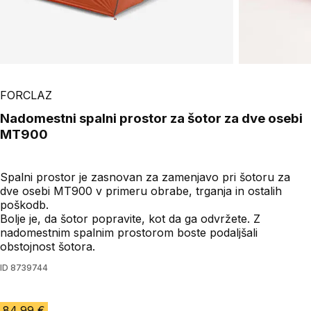
FORCLAZ
Nadomestni spalni prostor za šotor za dve osebi
MT900
Spalni prostor je zasnovan za zamenjavo pri šotoru za
dve osebi MT900 v primeru obrabe, trganja in ostalih
poškodb.
Bolje je, da šotor popravite, kot da ga odvržete. Z
nadomestnim spalnim prostorom boste podaljšali
obstojnost šotora.
ID
8739744
84,99 €