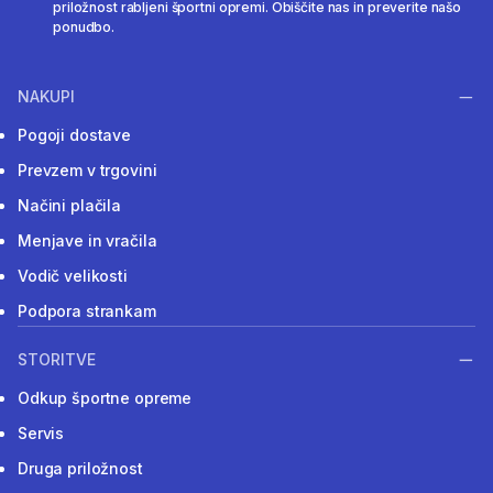
priložnost rabljeni športni opremi. Obiščite nas in preverite našo
ponudbo.
NAKUPI
Pogoji dostave
Prevzem v trgovini
Načini plačila
Menjave in vračila
Vodič velikosti
Podpora strankam
STORITVE
Odkup športne opreme
Servis
Druga priložnost