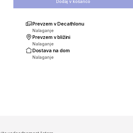
Dodaj v košarico
Prevzem v Decathlonu
Nalaganje
Prevzem v bližini
Nalaganje
Dostava na dom
Nalaganje