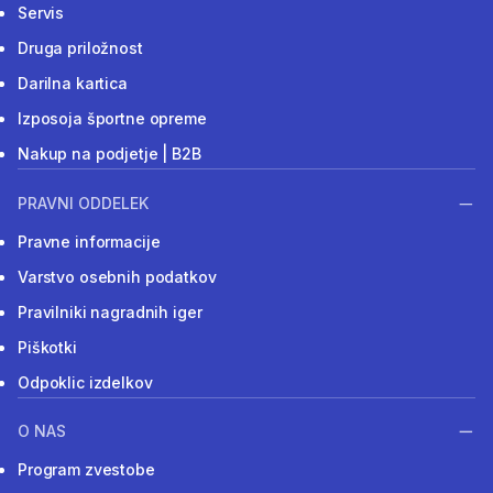
Servis
Druga priložnost
Darilna kartica
Izposoja športne opreme
Nakup na podjetje | B2B
PRAVNI ODDELEK
Pravne informacije
Varstvo osebnih podatkov
Pravilniki nagradnih iger
Piškotki
Odpoklic izdelkov
O NAS
Program zvestobe