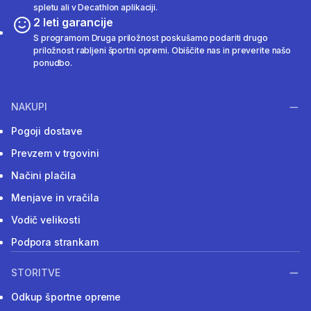
spletu ali v Decathlon aplikaciji.
2 leti garancije
S programom Druga priložnost poskušamo podariti drugo
priložnost rabljeni športni opremi. Obiščite nas in preverite našo
ponudbo.
NAKUPI
Pogoji dostave
Prevzem v trgovini
Načini plačila
Menjave in vračila
Vodič velikosti
Podpora strankam
STORITVE
Odkup športne opreme