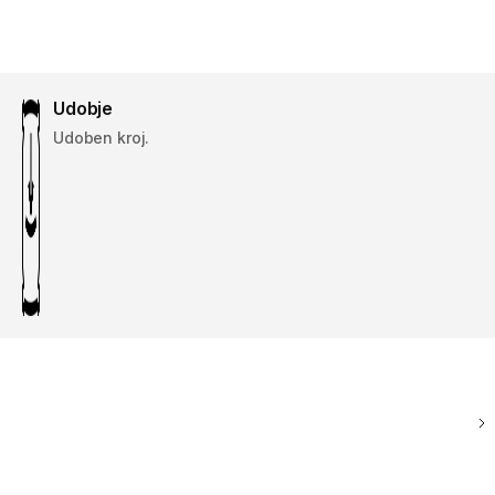
Udobje
Udoben kroj.