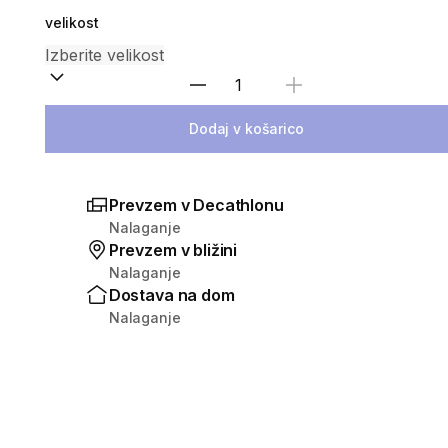
velikost
Izberite količino
Dodaj v košarico
Prevzem v Decathlonu
Nalaganje
Prevzem v bližini
Nalaganje
Dostava na dom
Nalaganje