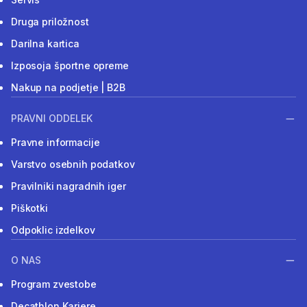
Druga priložnost
Darilna kartica
Izposoja športne opreme
Nakup na podjetje | B2B
PRAVNI ODDELEK
Pravne informacije
Varstvo osebnih podatkov
Pravilniki nagradnih iger
Piškotki
Odpoklic izdelkov
O NAS
Program zvestobe
Decathlon Kariere