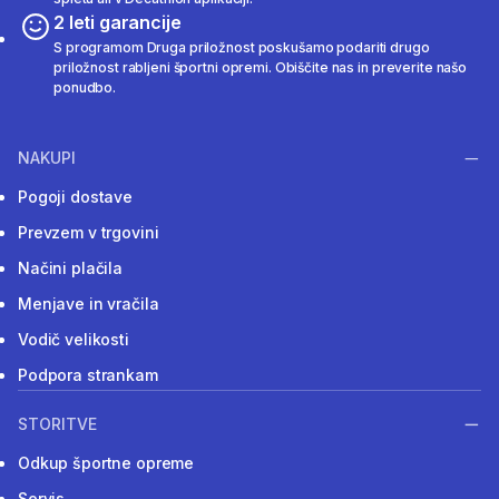
2 leti garancije
S programom Druga priložnost poskušamo podariti drugo
priložnost rabljeni športni opremi. Obiščite nas in preverite našo
ponudbo.
NAKUPI
Pogoji dostave
Prevzem v trgovini
Načini plačila
Menjave in vračila
Vodič velikosti
Podpora strankam
STORITVE
Odkup športne opreme
Servis