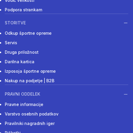
Vodič velikosti
Podpora strankam
STORITVE
Odkup športne opreme
Servis
Druga priložnost
Darilna kartica
Izposoja športne opreme
Nakup na podjetje | B2B
PRAVNI ODDELEK
Pravne informacije
Varstvo osebnih podatkov
Pravilniki nagradnih iger
Piškotki