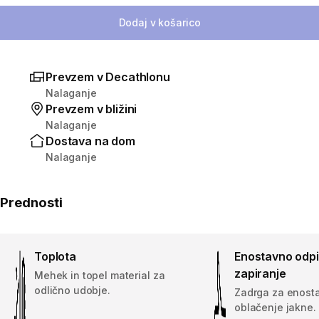
Dodaj v košarico
Prevzem v Decathlonu
Nalaganje
Prevzem v bližini
Nalaganje
Dostava na dom
Nalaganje
Prednosti
Toplota
Enostavno odpi
zapiranje
Mehek in topel material za
odlično udobje.
Zadrga za enost
oblačenje jakne.