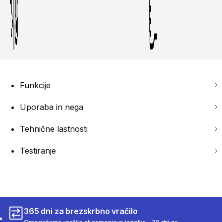
Funkcije
Uporaba in nega
Tehnične lastnosti
Testiranje
365 dni za brezskrbno vračilo