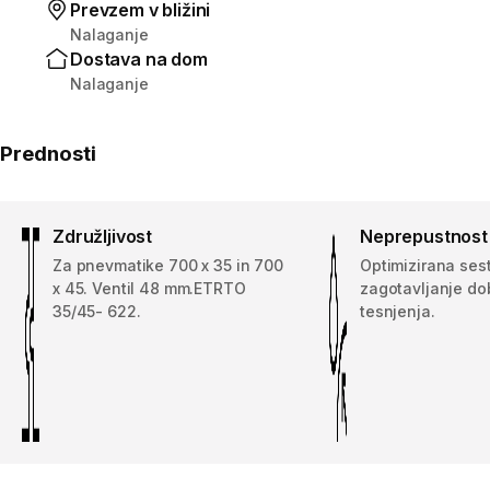
Prevzem v bližini
Nalaganje
Dostava na dom
Nalaganje
Prednosti
Združljivost
Neprepustnost /
Za pnevmatike 700 x 35 in 700
Optimizirana ses
x 45. Ventil 48 mm.ETRTO
zagotavljanje do
35/45- 622.
tesnjenja.