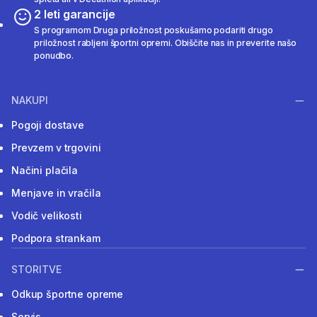
2 leti garancije
S programom Druga priložnost poskušamo podariti drugo
priložnost rabljeni športni opremi. Obiščite nas in preverite našo
ponudbo.
NAKUPI
Pogoji dostave
Prevzem v trgovini
Načini plačila
Menjave in vračila
Vodič velikosti
Podpora strankam
STORITVE
Odkup športne opreme
Servis