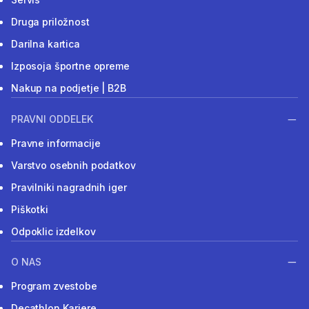
Druga priložnost
Darilna kartica
Izposoja športne opreme
Nakup na podjetje | B2B
PRAVNI ODDELEK
Pravne informacije
Varstvo osebnih podatkov
Pravilniki nagradnih iger
Piškotki
Odpoklic izdelkov
O NAS
Program zvestobe
Decathlon Kariere