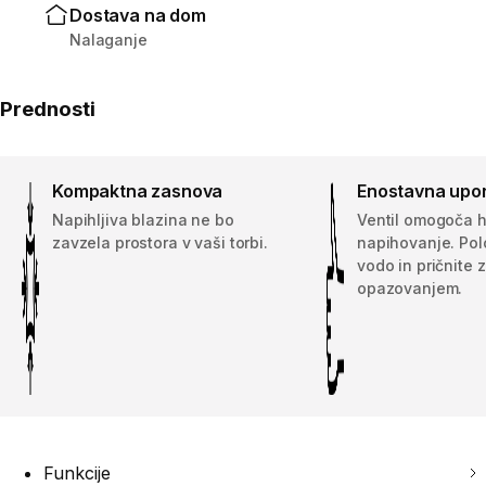
Dostava na dom
Nalaganje
Prednosti
Kompaktna zasnova
Enostavna upo
Napihljiva blazina ne bo
Ventil omogoča h
zavzela prostora v vaši torbi.
napihovanje. Polo
vodo in pričnite z
opazovanjem.
Funkcije