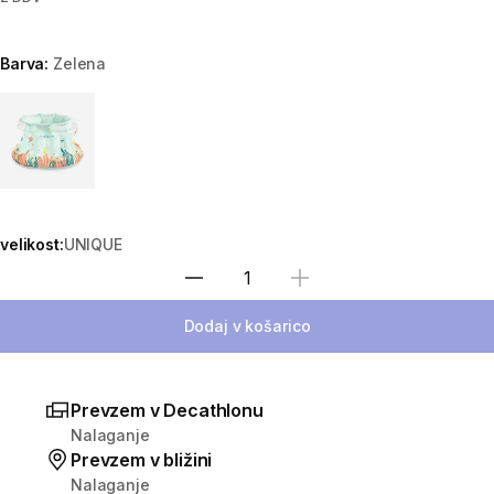
Barva:
Zelena
Choose a variant
velikost:
UNIQUE
Izberite količino
Dodaj v košarico
Prevzem v Decathlonu
Nalaganje
Prevzem v bližini
Nalaganje