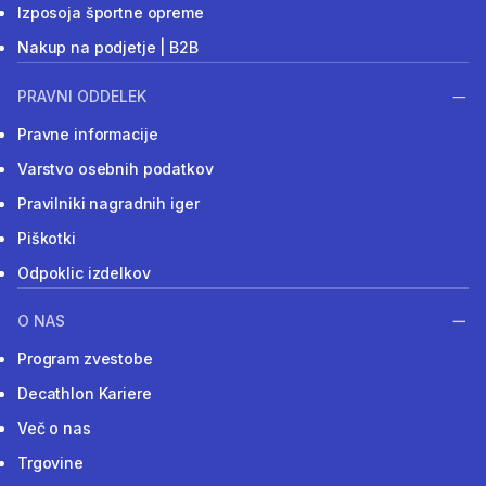
Izposoja športne opreme
Nakup na podjetje | B2B
PRAVNI ODDELEK
Pravne informacije
Varstvo osebnih podatkov
Pravilniki nagradnih iger
Piškotki
Odpoklic izdelkov
O NAS
Program zvestobe
Decathlon Kariere
Več o nas
Trgovine