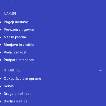
NAKUPI
Pogoji dostave
Prevzem v trgovini
Načini plačila
Menjave in vračila
Vodič velikosti
Podpora strankam
STORITVE
Odkup športne opreme
Servis
Druga priložnost
Darilna kartica