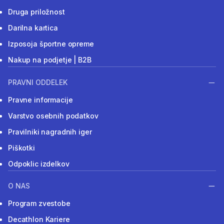
Druga priložnost
Darilna kartica
Izposoja športne opreme
Nakup na podjetje | B2B
PRAVNI ODDELEK
Pravne informacije
Varstvo osebnih podatkov
Pravilniki nagradnih iger
Piškotki
Odpoklic izdelkov
O NAS
Program zvestobe
Decathlon Kariere