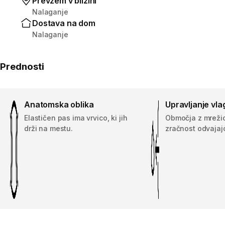
Prevzem v bližini
Nalaganje
Dostava na dom
Nalaganje
Prednosti
Anatomska oblika
Upravljanje vla
Elastičen pas ima vrvico, ki jih
Območja z mreži
drži na mestu.
zračnost odvajaj