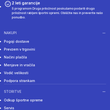
2 leti garancije
S programom Druga priložnost poskušamo podariti drugo
priložnost rabljeni športni opremi. Obiščite nas in preverite našo
ponudbo.
NAKUPI
Pogoji dostave
Prevzem v trgovini
Načini plačila
Menjave in vračila
Vodič velikosti
Podpora strankam
STORITVE
Odkup športne opreme
Servis