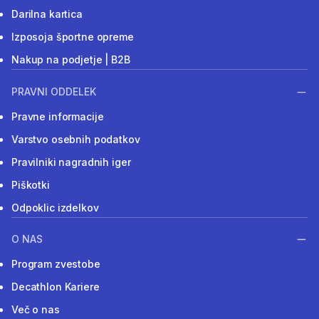
Darilna kartica
Izposoja športne opreme
Nakup na podjetje | B2B
PRAVNI ODDELEK
Pravne informacije
Varstvo osebnih podatkov
Pravilniki nagradnih iger
Piškotki
Odpoklic izdelkov
O NAS
Program zvestobe
Decathlon Kariere
Več o nas