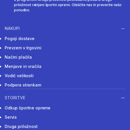
priložnost rabljeni športni opremi. Obiščite nas in preverite našo
ponudbo.
NAKUPI
Pogoji dostave
Prevzem v trgovini
Načini plačila
Menjave in vračila
Vodič velikosti
Podpora strankam
STORITVE
Odkup športne opreme
Servis
Druga priložnost