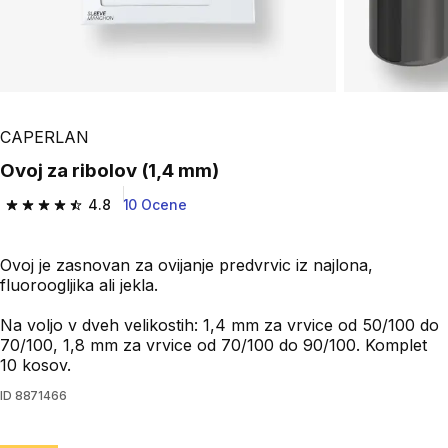
CAPERLAN
Ovoj za ribolov (1,4 mm)
4.8
10 Ocene
4.8 od 5 zvezdic from 10 ocene
Ovoj je zasnovan za ovijanje predvrvic iz najlona,
fluoroogljika ali jekla.
Na voljo v dveh velikostih: 1,4 mm za vrvice od 50/100 do
70/100, 1,8 mm za vrvice od 70/100 do 90/100. Komplet
10 kosov.
ID
8871466