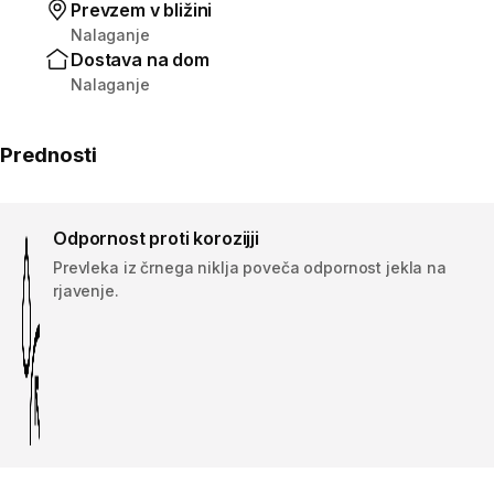
Prevzem v bližini
Nalaganje
Dostava na dom
Nalaganje
Prednosti
Odpornost proti korozijji
Prevleka iz črnega niklja poveča odpornost jekla na
rjavenje.