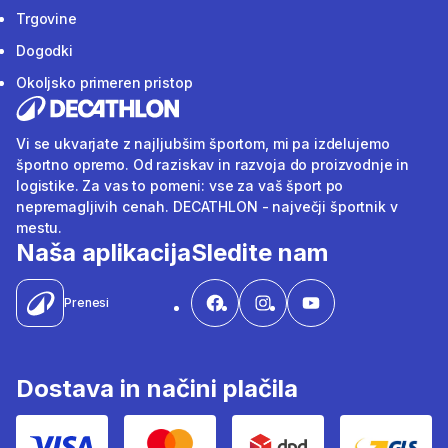
Trgovine
Dogodki
Okoljsko primeren pristop
Vi se ukvarjate z najljubšim športom, mi pa izdelujemo
športno opremo. Od raziskav in razvoja do proizvodnje in
logistike. Za vas to pomeni: vse za vaš šport po
nepremagljivih cenah. DECATHLON - največji športnik v
mestu.
Naša aplikacija
Sledite nam
Prenesi
Dostava in načini plačila